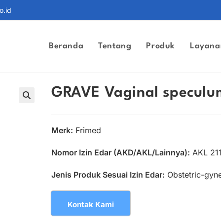
o.id
Beranda
Tentang
Produk
Layana
GRAVE Vaginal speculum
Merk:
Frimed
Nomor Izin Edar (AKD/AKL/Lainnya):
AKL 21
Jenis Produk Sesuai Izin Edar:
Obstetric-gyne
Kontak Kami