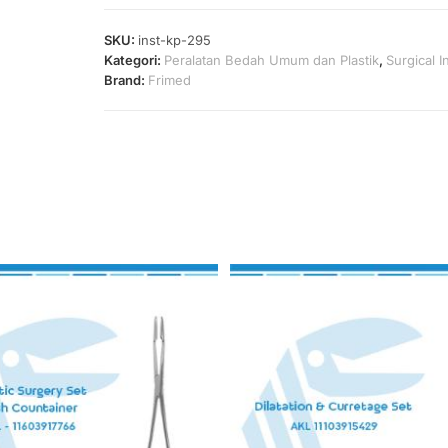
SKU:
inst-kp-295
Kategori:
Peralatan Bedah Umum dan Plastik
,
Surgical 
Brand:
Frimed