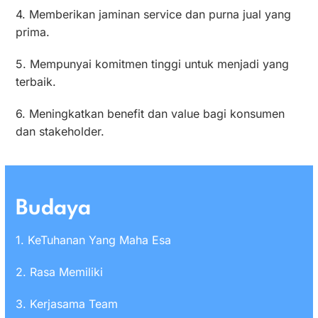
4. Memberikan jaminan service dan purna jual yang
prima.
5. Mempunyai komitmen tinggi untuk menjadi yang
terbaik.
6. Meningkatkan benefit dan value bagi konsumen
dan stakeholder.
Budaya
1. KeTuhanan Yang Maha Esa
2. Rasa Memiliki
3. Kerjasama Team