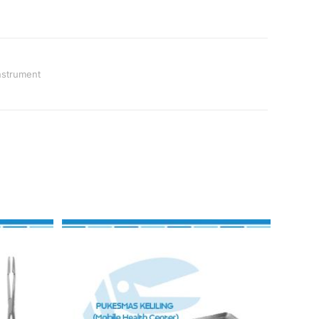
Instrument