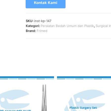
Kontak Kami
SKU:
inst-kp-147
Kategori:
Peralatan Bedah Umum dan Plastik
,
Surgical 
Brand:
Frimed