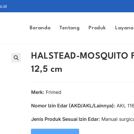
o.id
Beranda
Tentang
Produk
Layana
HALSTEAD-MOSQUITO For
12,5 cm
Merk:
Frimed
Nomor Izin Edar (AKD/AKL/Lainnya):
AKL 11
Jenis Produk Sesuai Izin Edar:
Manual surgica