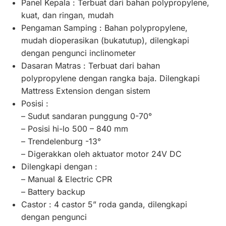
Panel Kepala : Terbuat dari bahan polypropylene,
kuat, dan ringan, mudah
Pengaman Samping : Bahan polypropylene,
mudah dioperasikan (bukatutup), dilengkapi
dengan pengunci inclinometer
Dasaran Matras : Terbuat dari bahan
polypropylene dengan rangka baja. Dilengkapi
Mattress Extension dengan sistem
Posisi :
– Sudut sandaran punggung 0-70°
– Posisi hi-lo 500 – 840 mm
– Trendelenburg -13°
– Digerakkan oleh aktuator motor 24V DC
Dilengkapi dengan :
– Manual & Electric CPR
– Battery backup
Castor : 4 castor 5” roda ganda, dilengkapi
dengan pengunci