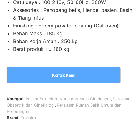
Catu daya : 100-240v, 50-60Hz, 200W
Aksesories : Penopang betis, Hendel pasien, Basin
& Tiang infus
Finishing : Epoxy powder coating (Cat oven)
Beban Maks : 185 kg
Beban Kerja Aman : 250 kg
Berat produk : ± 160 kg
Kontak Kami
Kategori:
Pasien Stretcher
,
Kursi dan Meja Ginekologi
,
Peralatan
Obstetrik dan Ginekologi
,
Peralatan Rumah Sakit Umum dan
Perorangan
Brand:
Yovistra