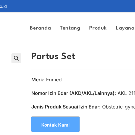
o.id
Beranda
Tentang
Produk
Layana
Partus Set
Merk:
Frimed
Nomor Izin Edar (AKD/AKL/Lainnya):
AKL 21
Jenis Produk Sesuai Izin Edar:
Obstetric-gyne
Kontak Kami