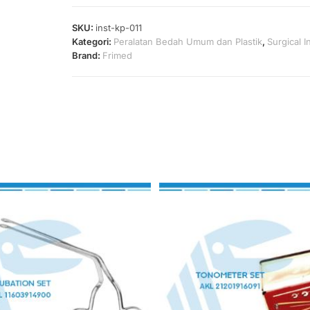
SKU:
inst-kp-011
Kategori:
Peralatan Bedah Umum dan Plastik
,
Surgical 
Brand:
Frimed