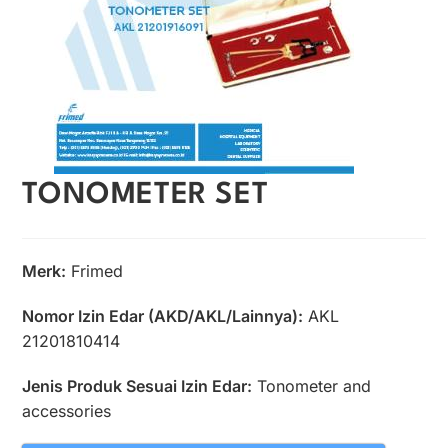
TONOMETER SET
Merk:
Frimed
Nomor Izin Edar (AKD/AKL/Lainnya):
AKL
21201810414
Jenis Produk Sesuai Izin Edar:
Tonometer and
accessories