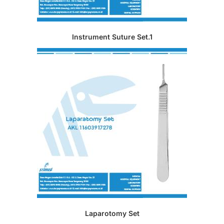
Instrument Suture Set.1
Laparotomy Set